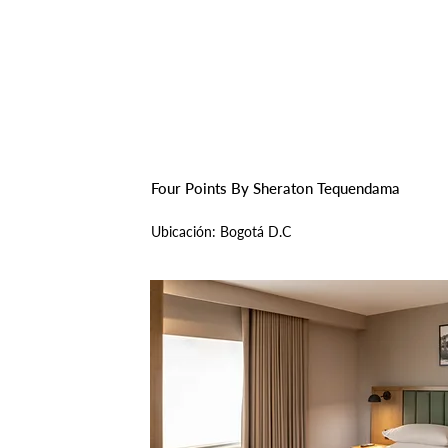
Inicio
Nosotros
Pro
Four Points By Sheraton Tequendama
Ubicación: Bogotá D.C