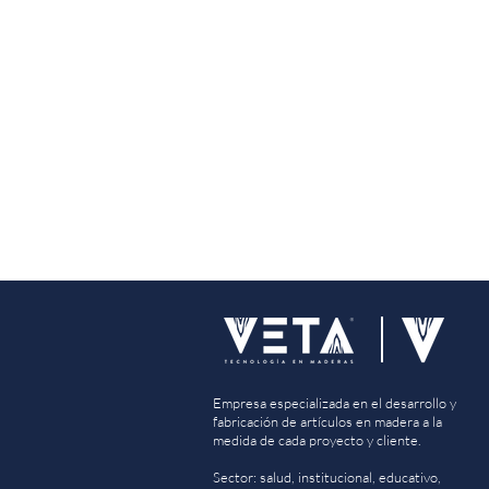
Empresa especializada en el desarrollo y
fabricación de artículos en madera a la
medida de cada proyecto y cliente.
Sector: salud, institucional, educativo,