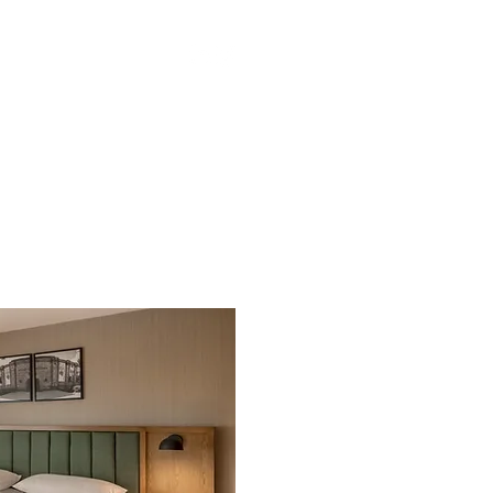
yectos
Contáctanos