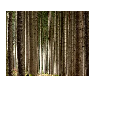
PINTURAS AMIGABLES
CON EL PLANETA
Nuestras pinturas son a base de