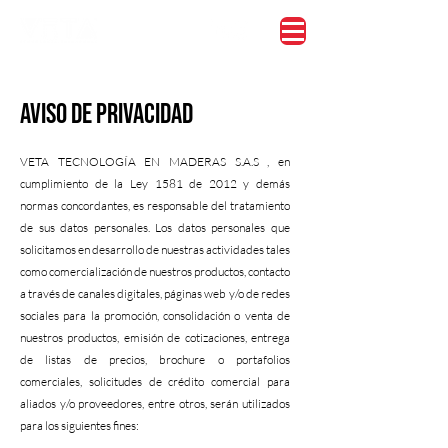
Aviso de privacidad
VETA TECNOLOGÍA EN MADERAS S.A.S , en
cumplimiento de la Ley 1581 de 2012 y demás
normas concordantes, es responsable del tratamiento
de sus datos personales. Los datos personales que
solicitamos en desarrollo de nuestras actividades tales
como comercialización de nuestros productos, contacto
a través de canales digitales, páginas web y/o de redes
sociales para la promoción, consolidación o venta de
nuestros productos, emisión de cotizaciones, entrega
de listas de precios, brochure o portafolios
comerciales, solicitudes de crédito comercial para
aliados y/o proveedores, entre otros, serán utilizados
para los siguientes fines: