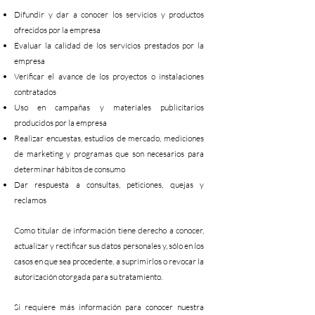
Difundir y dar a conocer los servicios y productos
ofrecidos por la empresa
Evaluar la calidad de los servicios prestados por la
empresa
Verificar el avance de los proyectos o instalaciones
contratados
Uso en campañas y materiales publicitarios
producidos por la empresa
Realizar encuestas, estudios de mercado, mediciones
de marketing y programas que son necesarios para
determinar hábitos de consumo
Dar respuesta a consultas, peticiones, quejas y
reclamos
Como titular de información tiene derecho a conocer,
actualizar y rectificar sus datos personales y, sólo en los
casos en que sea procedente, a suprimirlos o revocar la
autorización otorgada para su tratamiento.
Si requiere más información para conocer nuestra