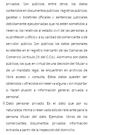
privados. Son públicos, entre otros, los datos
contenidos en documentos públicos, registros públicos,
gacetas y boletines oficiales y sentencias judiciales
debidamente ejecutoriadas que no estén sometidos a
reserva, los relativos al estado civil de las personas, a
su profesión u oficio y a su calidad de comerciante o de
servidor público. Son públicos los datos personales
existentes en el registro mercantil de las Cámaras de
Comercio (Artículo 26 del C.Co.). Asimismo, son datos
públicos, los que, en virtud de una decisión del titular o
de un mandato legal, se encuentren en archivos de
libre acceso y consulta. Estos datos pueden ser
obtenidos y ofrecidos sin reserva alguna y sin importar
si hacen alusión a información general, privada o
personal.
Dato personal privado. Es el dato que por su
naturaleza íntima o reservada sólo es relevante para la
persona titular del dato. Ejemplos: libros de los
comerciantes, documentos privados, información
extraída a partir de la inspección del domicilio.