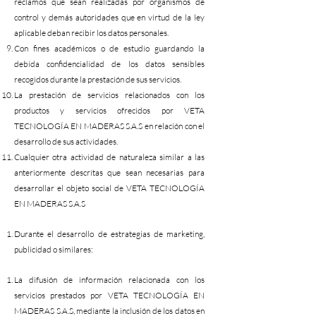
reclamos que sean realizadas por organismos de
control y demás autoridades que en virtud de la ley
aplicable deban recibir los datos personales.
Con fines académicos o de estudio guardando la
debida confidencialidad de los datos sensibles
recogidos durante la prestación de sus servicios.
La prestación de servicios relacionados con los
productos y servicios ofrecidos por VETA
TECNOLOGÍA EN MADERAS S.A.S en relación con el
desarrollo de sus actividades.
Cualquier otra actividad de naturaleza similar a las
anteriormente descritas que sean necesarias para
desarrollar el objeto social de VETA TECNOLOGÍA
EN MADERAS S.A.S
Durante el desarrollo de estrategias de marketing,
publicidad o similares:
La difusión de información relacionada con los
servicios prestados por VETA TECNOLOGÍA EN
MADERAS S.A.S, mediante la inclusión de los datos en