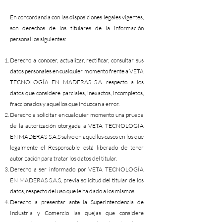
En concordancia con las disposiciones legales vigentes,
son derechos de los titulares de la información
personal los siguientes:
Derecho a conocer, actualizar, rectificar, consultar sus
datos personales en cualquier momento frente a VETA
TECNOLOGÍA EN MADERAS S.A. respecto a los
datos que considere parciales, inexactos, incompletos,
fraccionados y aquellos que induzcan a error.
Derecho a solicitar en cualquier momento una prueba
de la autorización otorgada a VETA TECNOLOGÍA
EN MADERAS S.A.S salvo en aquellos casos en los que
legalmente el Responsable está liberado de tener
autorización para tratar los datos del titular.
Derecho a ser informado por VETA TECNOLOGÍA
EN MADERAS S.A.S, previa solicitud del titular de los
datos, respecto del uso que le ha dado a los mismos.
Derecho a presentar ante la Superintendencia de
Industria y Comercio las quejas que considere