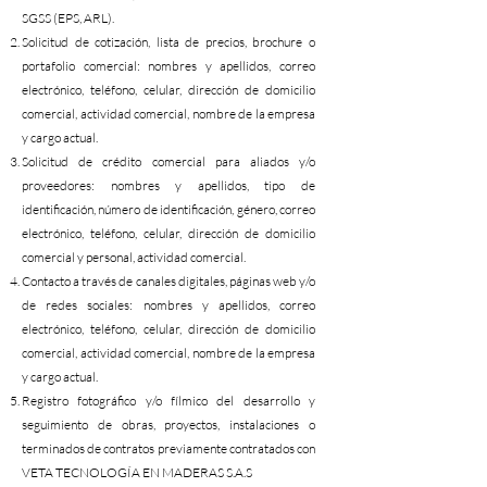
SGSS (EPS, ARL).
Solicitud de cotización, lista de precios, brochure o
portafolio comercial: nombres y apellidos, correo
electrónico, teléfono, celular, dirección de domicilio
comercial, actividad comercial, nombre de la empresa
y cargo actual.
Solicitud de crédito comercial para aliados y/o
proveedores: nombres y apellidos, tipo de
identificación, número de identificación, género, correo
electrónico, teléfono, celular, dirección de domicilio
comercial y personal, actividad comercial.
Contacto a través de canales digitales, páginas web y/o
de redes sociales: nombres y apellidos, correo
electrónico, teléfono, celular, dirección de domicilio
comercial, actividad comercial, nombre de la empresa
y cargo actual.
Registro fotográfico y/o fílmico del desarrollo y
seguimiento de obras, proyectos, instalaciones o
terminados de contratos previamente contratados con
VETA TECNOLOGÍA EN MADERAS S.A.S