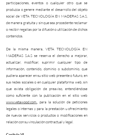
participaciones, eventos o cualquier otro que se
produzca o genere mediante el desarrollo del objeto
social de VETA TECNOLOGÍA EN MADERAS S.A.S,
de manera gratuita y sin que sea procedente reclamar
o recibir regalías por la difusión o utilización de dichos
contenidos.
De la misma manera, VETA TECNOLOGÍA EN
MADERAS S.A.S se reserva el derecho a mejorar,
actualizar, modificar, suprimir cualquier tipo de
información, contenido, dominio o subdominio, que
pudiera aparecer en su sitio web presente o futuro, en
sus redes sociales o en cualquier plataforma web, sin
que exista obligación de preaviso, entendiéndose
como suficiente con la publicación en el sitio web
www.vetawood.com.
, para la solución de peticiones
legales o internas y para la prestación u ofrecimiento
de nuevos servicios o productos o modificaciones en
relación con su vinculación contractual y legal.
Capítulo VI