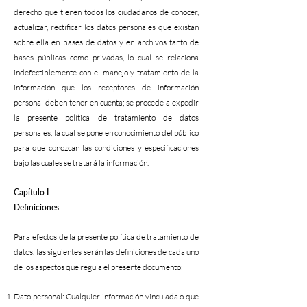
derecho que tienen todos los ciudadanos de conocer,
actualizar, rectificar los datos personales que existan
sobre ella en bases de datos y en archivos tanto de
bases públicas como privadas, lo cual se relaciona
indefectiblemente con el manejo y tratamiento de la
información que los receptores de información
personal deben tener en cuenta; se procede a expedir
la presente política de tratamiento de datos
personales, la cual se pone en conocimiento del público
para que conozcan las condiciones y especificaciones
bajo las cuales se tratará la información.
Capítulo I
Definiciones
Para efectos de la presente política de tratamiento de
datos, las siguientes serán las definiciones de cada uno
de los aspectos que regula el presente documento:
Dato personal: Cualquier información vinculada o que