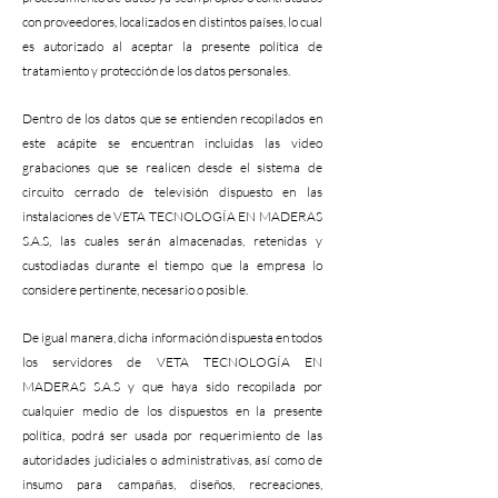
con proveedores, localizados en distintos países, lo cual
es autorizado al aceptar la presente política de
tratamiento y protección de los datos personales.
Dentro de los datos que se entienden recopilados en
este acápite se encuentran incluidas las video
grabaciones que se realicen desde el sistema de
circuito cerrado de televisión dispuesto en las
instalaciones de VETA TECNOLOGÍA EN MADERAS
S.A.S, las cuales serán almacenadas, retenidas y
custodiadas durante el tiempo que la empresa lo
considere pertinente, necesario o posible.
De igual manera, dicha información dispuesta en todos
los servidores de VETA TECNOLOGÍA EN
MADERAS S.A.S y que haya sido recopilada por
cualquier medio de los dispuestos en la presente
política, podrá ser usada por requerimiento de las
autoridades judiciales o administrativas, así como de
insumo para campañas, diseños, recreaciones,