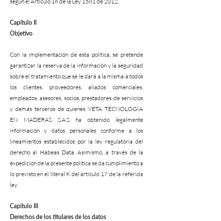
según el Artículo 16 de la Ley 1581 de 2012.
Capítulo II
Objetivo
Con la implementación de esta política, se pretende
garantizar la reserva de la información y la seguridad
sobre el tratamiento que se le dará a la misma a todos
los clientes, proveedores, aliados comerciales,
empleados, asesores, socios, prestadores de servicios
y demás terceros de quienes VETA TECNOLOGÍA
EN MADERAS S.A.S ha obtenido legalmente
información y datos personales conforme a los
lineamientos establecidos por la ley regulatoria del
derecho al Habeas Data. Asimismo, a través de la
expedición de la presente política se da cumplimiento a
lo previsto en el literal K del artículo 17 de la referida
ley.
Capítulo III
Derechos de los titulares de los datos