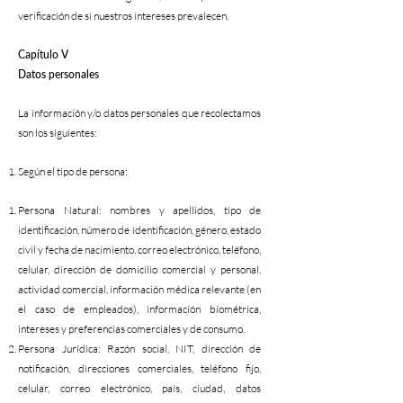
verificación de si nuestros intereses prevalecen.
Capítulo V
Datos personales
La información y/o datos personales que recolectamos
son los siguientes:
Según el tipo de persona:
Persona Natural: nombres y apellidos, tipo de
identificación, número de identificación, género, estado
civil y fecha de nacimiento, correo electrónico, teléfono,
celular, dirección de domicilio comercial y personal,
actividad comercial, información médica relevante (en
el caso de empleados), información biométrica,
intereses y preferencias comerciales y de consumo.
Persona Jurídica: Razón social, NIT, dirección de
notificación, direcciones comerciales, teléfono fijo,
celular, correo electrónico, país, ciudad, datos