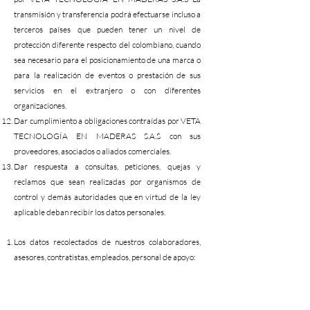
transmisión y transferencia podrá efectuarse incluso a
terceros países que pueden tener un nivel de
protección diferente respecto del colombiano, cuando
sea necesario para el posicionamiento de una marca o
para la realización de eventos o prestación de sus
servicios en el extranjero o con diferentes
organizaciones.
Dar cumplimiento a obligaciones contraídas por VETA
TECNOLOGÍA EN MADERAS S.A.S con sus
proveedores, asociados o aliados comerciales.
Dar respuesta a consultas, peticiones, quejas y
reclamos que sean realizadas por organismos de
control y demás autoridades que en virtud de la ley
aplicable deban recibir los datos personales.
Los datos recolectados de nuestros colaboradores,
asesores, contratistas, empleados, personal de apoyo:
Dar cumplimiento de las obligaciones contraídas por
VETA TECNOLOGÍA EN MADERAS S.A.S con los