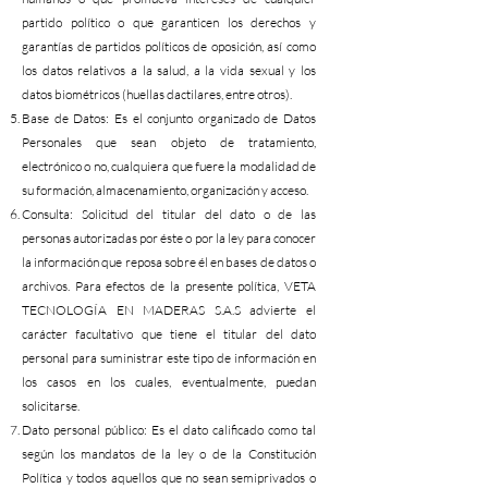
partido político o que garanticen los derechos y
garantías de partidos políticos de oposición, así como
los datos relativos a la salud, a la vida sexual y los
datos biométricos (huellas dactilares, entre otros).
Base de Datos: Es el conjunto organizado de Datos
Personales que sean objeto de tratamiento,
electrónico o no, cualquiera que fuere la modalidad de
su formación, almacenamiento, organización y acceso.
Consulta: Solicitud del titular del dato o de las
personas autorizadas por éste o por la ley para conocer
la información que reposa sobre él en bases de datos o
archivos. Para efectos de la presente política, VETA
TECNOLOGÍA EN MADERAS S.A.S advierte el
carácter facultativo que tiene el titular del dato
personal para suministrar este tipo de información en
los casos en los cuales, eventualmente, puedan
solicitarse.
Dato personal público: Es el dato calificado como tal
según los mandatos de la ley o de la Constitución
Política y todos aquellos que no sean semiprivados o