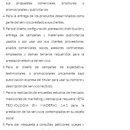
sus propuestas comerciales, brochures, o
promocionales y publicitarios.
Para la entrega de los productos desarrollados como
parte del servicio prestado a sus clientes.
Para el diseño, configuración, planeación, distribución y
entrega de campañas y materiales publicitarios
usados o por usar por sus clientes, proveedores,
aliados comerciales, socios, asesores, contratistas,
empleados y demás terceros requeridos para la
prestación efectiva del servicio.
Para el diseño de campañas de expectativa,
testimoniales, o promocionales únicamente bajo
autorización expresa del titular para usar su nombre y
descripción del servicio recibido.
Para la realización de encuestas, estudios de mercado,
mediciones de marketing y demás que requiera VETA
TECNOLOGÍA EN MADERAS S.A.S para la
prestación de los servicios contemplados en su objeto
social.
Para dar respuesta a consultas, peticiones, quejas y