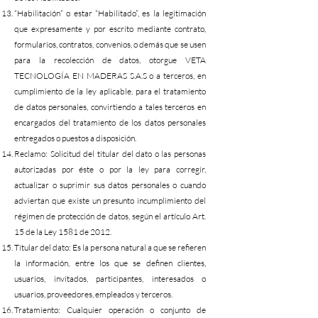
“Habilitación” o estar “Habilitado”, es la legitimación
que expresamente y por escrito mediante contrato,
formularios, contratos, convenios, o demás que se usen
para la recolección de datos, otorgue VETA
TECNOLOGÍA EN MADERAS S.A.S o a terceros, en
cumplimiento de la ley aplicable, para el tratamiento
de datos personales, convirtiendo a tales terceros en
encargados del tratamiento de los datos personales
entregados o puestos a disposición.
Reclamo: Solicitud del titular del dato o las personas
autorizadas por éste o por la ley para corregir,
actualizar o suprimir sus datos personales o cuando
adviertan que existe un presunto incumplimiento del
régimen de protección de datos, según el artículo Art.
15 de la Ley 1581 de 2012.
Titular del dato: Es la persona natural a que se refieren
la información, entre los que se definen clientes,
usuarios, invitados, participantes, interesados o
usuarios, proveedores, empleados y terceros.
Tratamiento: Cualquier operación o conjunto de