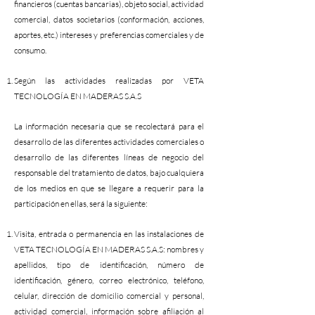
financieros (cuentas bancarias), objeto social, actividad
comercial, datos societarios (conformación, acciones,
aportes, etc.) intereses y preferencias comerciales y de
consumo.
Según las actividades realizadas por VETA
TECNOLOGÍA EN MADERAS S.A.S
La información necesaria que se recolectará para el
desarrollo de las diferentes actividades comerciales o
desarrollo de las diferentes líneas de negocio del
responsable del tratamiento de datos, bajo cualquiera
de los medios en que se llegare a requerir para la
participación en ellas, será la siguiente:
Visita, entrada o permanencia en las instalaciones de
VETA TECNOLOGÍA EN MADERAS S.A.S: nombres y
apellidos, tipo de identificación, número de
identificación, género, correo electrónico, teléfono,
celular, dirección de domicilio comercial y personal,
actividad comercial, información sobre afiliación al