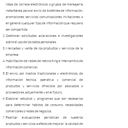
listas de correos electrónicos o grupos de mensajería
instantánea para el envío de boletines de información,
promociones, servicios, comunicaciones, invitaciones, o
en general cualquier tipo de información que requiera
ser compartida.
Gestionar solicitudes, aclaraciones, e investigaciones
sobre el uso de los datos personales.
Mercadeo y venta de los productos y servicios de la
empresa.
Habilitación de redes de networking e intercambio de
información comercial.
El envío, por medios tradicionales y electrónicos, de
información técnica, operativa y comercial de
productos y servicios ofrecidos por asociados o
proveedores, actualmente y en el futuro.
Elaborar estudios y programas que son necesarios
para determinar hábitos de consumo, necesidades
comerciales o redes de negocios.
Realizar evaluaciones periódicas de nuestros
productos y servicios a efecto de mejorar la calidad de