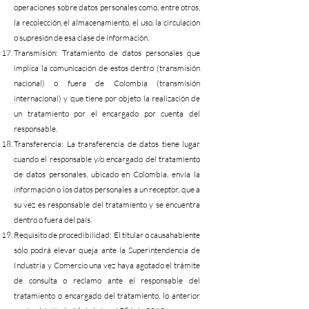
operaciones sobre datos personales como, entre otros,
la recolección, el almacenamiento, el uso, la circulación
o supresión de esa clase de información.
Transmisión: Tratamiento de datos personales que
implica la comunicación de estos dentro (transmisión
nacional) o fuera de Colombia (transmisión
internacional) y que tiene por objeto la realización de
un tratamiento por el encargado por cuenta del
responsable.
Transferencia: La transferencia de datos tiene lugar
cuando el responsable y/o encargado del tratamiento
de datos personales, ubicado en Colombia, envía la
información o los datos personales a un receptor, que a
su vez es responsable del tratamiento y se encuentra
dentro o fuera del país.
Requisito de procedibilidad: El titular o causahabiente
sólo podrá elevar queja ante la Superintendencia de
Industria y Comercio una vez haya agotado el trámite
de consulta o reclamo ante el responsable del
tratamiento o encargado del tratamiento, lo anterior