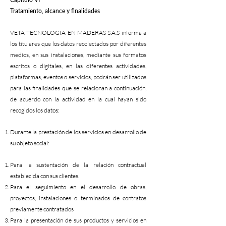
Tratamiento, alcance y finalidades
VETA TECNOLOGÍA EN MADERAS S.A.S informa a
los titulares que los datos recolectados por diferentes
medios, en sus instalaciones, mediante sus formatos
escritos o digitales, en las diferentes actividades,
plataformas, eventos o servicios, podrán ser utilizados
para las finalidades que se relacionan a continuación,
de acuerdo con la actividad en la cual hayan sido
recogidos los datos:
Durante la prestación de los servicios en desarrollo de
su objeto social:
Para la sustentación de la relación contractual
establecida con sus clientes.
Para el seguimiento en el desarrollo de obras,
proyectos, instalaciones o terminados de contratos
previamente contratados
Para la presentación de sus productos y servicios en