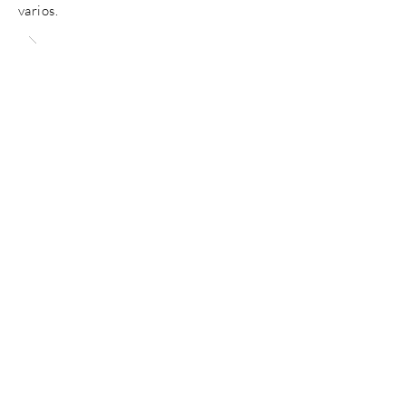
varios.
Contactanos