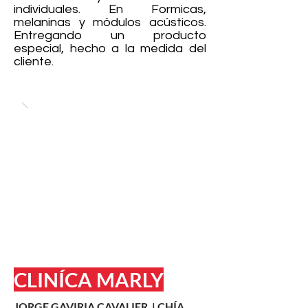
individuales. En Formicas,
melaninas y módulos acústicos.
Entregando un producto
especial, hecho a la medida del
cliente.
CLINÍCA MARLY
JORGE GAVIRIA CAVALIER | CHÍA