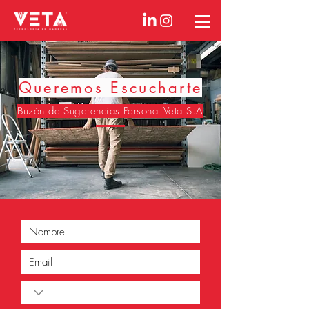
Queremos Escucharte
Buzón de Sugerencias Personal Veta S.A