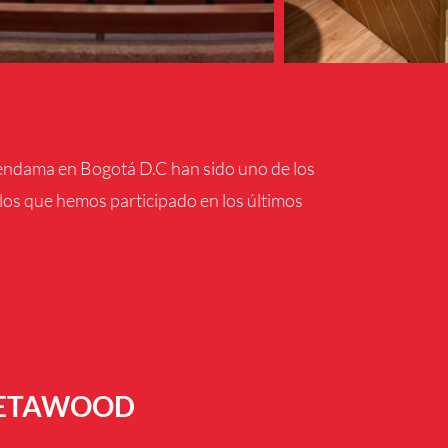
endama en Bogotá D.C han sido uno de los
os que hemos participado en los últimos
VETAWOOD