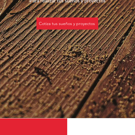
Para realizar tus sueños y proyectos
Cotiza tus sueños y proyectos