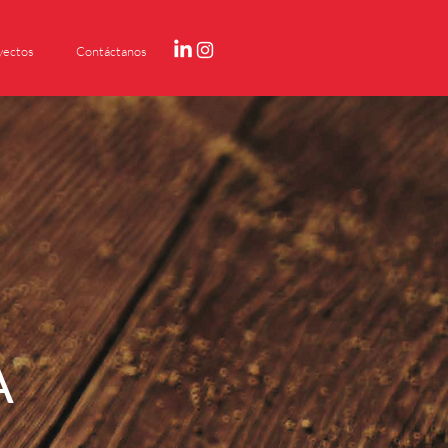
yectos
Contáctanos
A